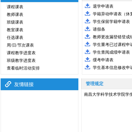
退学申请表
课程课表
学籍异动申请表（休
教师课表
学生保留学籍申请表
班级课表
请假条
教室课表
教师更改漏登错登成
任选课表
学生重考已过课程申
周/日/节次课表
学生查阅成绩申请表
课程教学进度表
缓考申请表
班级教学进度表
学生基本信息修改申
查看临时活动安排
管理规定
南昌大学科学技术学院学